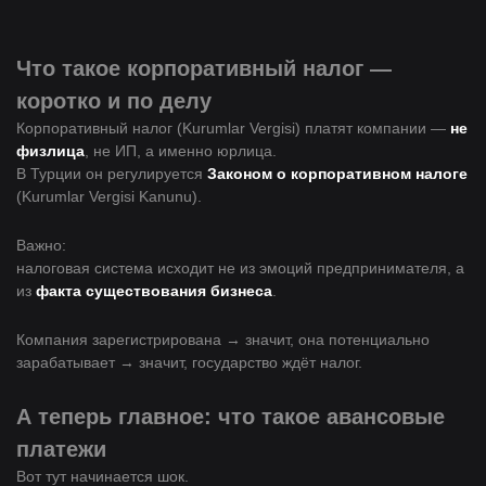
Что такое корпоративный налог —
коротко и по делу
Корпоративный налог (Kurumlar Vergisi) платят компании —
не
физлица
, не ИП, а именно юрлица.
В Турции он регулируется
Законом о корпоративном налоге
(Kurumlar Vergisi Kanunu).
Важно:
налоговая система исходит не из эмоций предпринимателя, а
из
факта существования бизнеса
.
Компания зарегистрирована → значит, она потенциально
зарабатывает → значит, государство ждёт налог.
А теперь главное: что такое авансовые
платежи
Вот тут начинается шок.