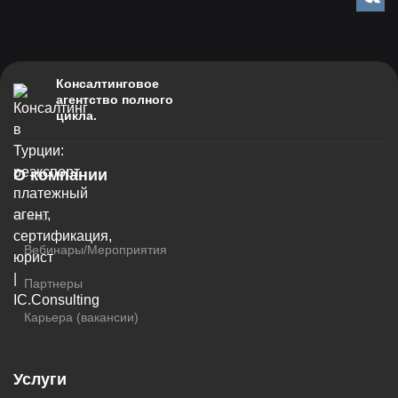
VK
Консалтинговое
агентство полного
цикла.
О компании
О нас
Вебинары/Мероприятия
Партнеры
Карьера (вакансии)
Услуги