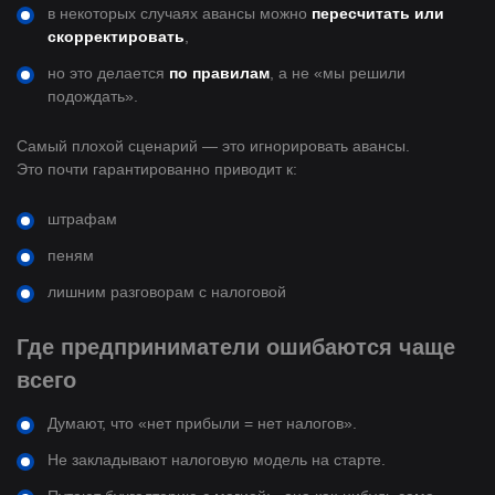
в некоторых случаях авансы можно
пересчитать или
скорректировать
,
но это делается
по правилам
, а не «мы решили
подождать».
Самый плохой сценарий — это игнорировать авансы.
Это почти гарантированно приводит к:
штрафам
пеням
лишним разговорам с налоговой
Где предприниматели ошибаются чаще
всего
Думают, что «нет прибыли = нет налогов».
Не закладывают налоговую модель на старте.