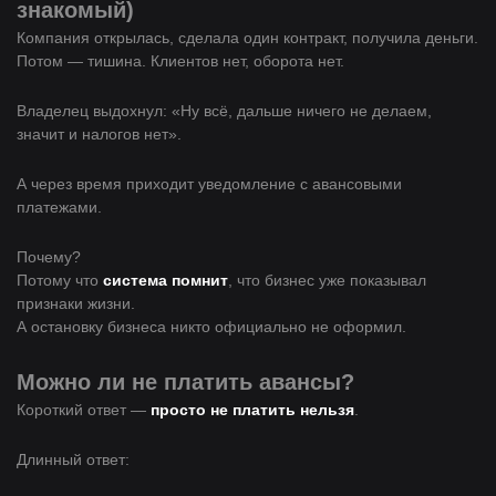
знакомый)
Компания открылась, сделала один контракт, получила деньги.
Потом — тишина. Клиентов нет, оборота нет.
Владелец выдохнул: «Ну всё, дальше ничего не делаем,
значит и налогов нет».
А через время приходит уведомление с авансовыми
платежами.
Почему?
Потому что
система помнит
, что бизнес уже показывал
признаки жизни.
А остановку бизнеса никто официально не оформил.
Можно ли не платить авансы?
Короткий ответ —
просто не платить нельзя
.
Длинный ответ: