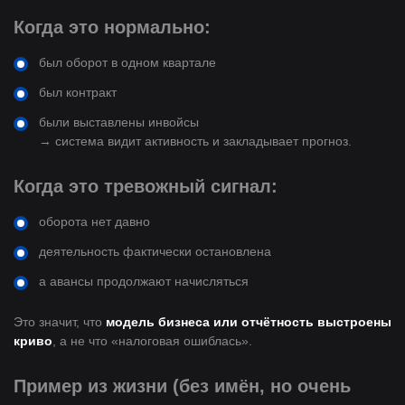
Когда это нормально:
был оборот в одном квартале
был контракт
были выставлены инвойсы
→ система видит активность и закладывает прогноз.
Когда это тревожный сигнал:
оборота нет давно
деятельность фактически остановлена
а авансы продолжают начисляться
Это значит, что
модель бизнеса или отчётность выстроены
криво
, а не что «налоговая ошиблась».
Пример из жизни (без имён, но очень