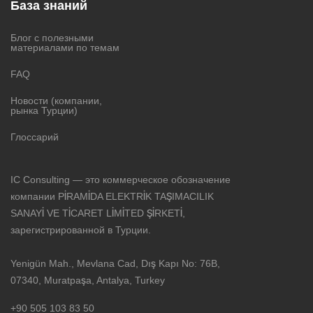
База знаний
Блог с полезными
материалами по темам
FAQ
Новости (компании,
рынка Турции)
Глоссарий
IC Consulting — это коммерческое обозначение
компании PİRAMİDA ELEKTRİK TAŞIMACILIK
SANAYİ VE TİCARET LİMİTED ŞİRKETİ,
зарегистрированной в Турции.
Yenigün Mah., Mevlana Cad, Dış Kapı No: 76B,
07340, Muratpaşa, Antalya, Turkey
+90 505 103 83 50