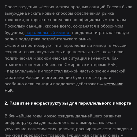
После введения жёстких международных санкций Россия была
вынуждена искать новые способы обеспечения рынка
товарами, которые не поступают по официальным каналам.
Поскольку санкции, скорее всего, сохранятся в обозримом
будущем,
параллельный импорт
продолжит играть ключевую
роль в поддержке потребительского рынка.
Эксперты прогнозируют, что параллельный импорт в России
сохранит свою актуальность еще несколько лет, даже если
политическая и экономическая ситуация изменится. Как
отметил экономист Вячеслав Смирнов в интервью РБК,
«параллельный импорт стал важной частью экономической
стратегии России, и его значение будет только расти,
особенно если санкции продолжат действовать»
источник:
РБК
.
2. Развитие инфраструктуры для параллельного импорта
В ближайшие годы можно ожидать дальнейшего развития
инфраструктуры для параллельного импорта, включая
улучшение логистических цепочек, расширение сети складов и
пунктов переработки товаров. Турция уже стала ключевым