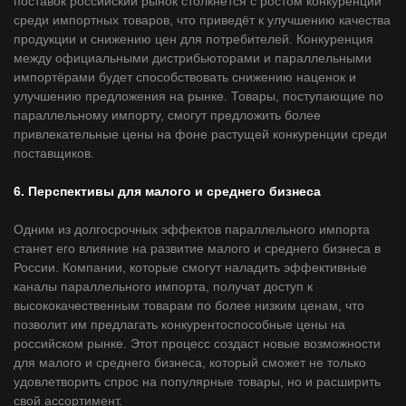
поставок российский рынок столкнётся с ростом конкуренции
среди импортных товаров, что приведёт к улучшению качества
продукции и снижению цен для потребителей. Конкуренция
между официальными дистрибьюторами и параллельными
импортёрами будет способствовать снижению наценок и
улучшению предложения на рынке. Товары, поступающие по
параллельному импорту, смогут предложить более
привлекательные цены на фоне растущей конкуренции среди
поставщиков.
6. Перспективы для малого и среднего бизнеса
Одним из долгосрочных эффектов параллельного импорта
станет его влияние на развитие малого и среднего бизнеса в
России. Компании, которые смогут наладить эффективные
каналы параллельного импорта, получат доступ к
высококачественным товарам по более низким ценам, что
позволит им предлагать конкурентоспособные цены на
российском рынке. Этот процесс создаст новые возможности
для малого и среднего бизнеса, который сможет не только
удовлетворить спрос на популярные товары, но и расширить
свой ассортимент.