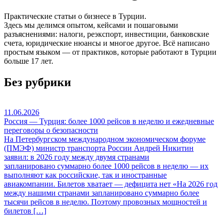
Практические статьи о бизнесе в Турции.
Здесь мы делимся опытом, кейсами и пошаговыми
разъяснениями: налоги, реэкспорт, инвестиции, банковские
счета, юридические нюансы и многое другое. Всё написано
простым языком — от практиков, которые работают в Турции
больше 17 лет.
Без рубрики
11.06.2026
Россия — Турция: более 1000 рейсов в неделю и ежедневные
переговоры о безопасности
На Петербургском международном экономическом форуме
(ПМЭФ) министр транспорта России Андрей Никитин
заявил: в 2026 году между двумя странами
запланировано суммарно более 1000 рейсов в неделю — их
выполняют как российские, так и иностранные
авиакомпании. Билетов хватает — дефицита нет «На 2026 год
между нашими странами запланировано суммарно более
тысячи рейсов в неделю. Поэтому провозных мощностей и
билетов […]