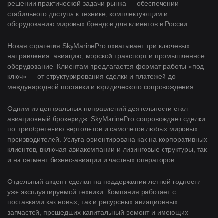
решении практической задачи рынка — обеспечении
стабильного доступа к технике, комплектующим и
оборудованию мировых брендов для клиентов в России.
Новая стратегия SkyMarinePro охватывает три ключевых
направления: авиацию, морской транспорт и промышленное
оборудование. Клиентам предлагается формат работы «под
ключ» — от структурирования сделки и платежей до
международной поставки и юридического сопровождения.
Одним из центральных направлений деятельности стал
авиационный брокеридж. SkyMarinePro сопровождает сделки
по приобретению вертолетов и самолетов любых мировых
производителей. Услуга ориентирована как на корпоративных
клиентов, включая авиакомпании и лизинговые структуры, так
и на сегмент бизнес-авиации и частных операторов.
Отдельный акцент сделан на поддержании летной годности
уже эксплуатируемой техники. Компания работает с
поставками как новых, так и ресурсных авиационных
запчастей, прошедших капитальный ремонт и имеющих