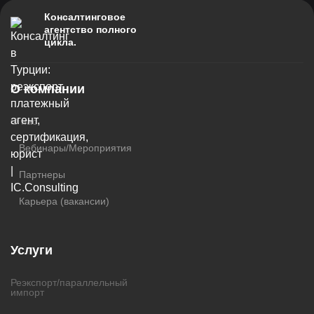
Консалтинговое
агентство полного
цикла.
О компании
О нас
Вебинары/Мероприятия
Партнеры
Карьера (вакансии)
Услуги
Реэкспорт/параллельный
импорт