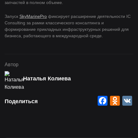
запчастей в полном объеме.
Запуск
SkyMarinePro
фиксирует расширение деятельности IC
Consulting за рамки классического консалтинга и
формирование прикладных инфраструктурных решений для
бизнеса, работающего в международной среде.
Автор
Наталья Колиева
Faceb
Odn