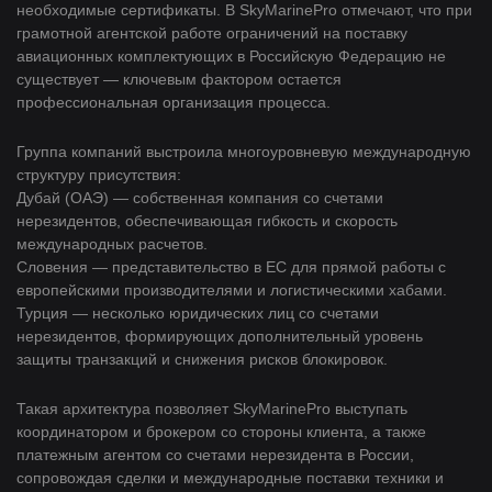
необходимые сертификаты. В SkyMarinePro отмечают, что при
грамотной агентской работе ограничений на поставку
авиационных комплектующих в Российскую Федерацию не
существует — ключевым фактором остается
профессиональная организация процесса.
Группа компаний выстроила многоуровневую международную
структуру присутствия:
Дубай (ОАЭ) — собственная компания со счетами
нерезидентов, обеспечивающая гибкость и скорость
международных расчетов.
Словения — представительство в ЕС для прямой работы с
европейскими производителями и логистическими хабами.
Турция — несколько юридических лиц со счетами
нерезидентов, формирующих дополнительный уровень
защиты транзакций и снижения рисков блокировок.
Такая архитектура позволяет SkyMarinePro выступать
координатором и брокером со стороны клиента, а также
платежным агентом со счетами нерезидента в России,
сопровождая сделки и международные поставки техники и