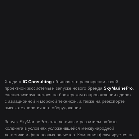
Холдинг
IC Consulting
объявляет о расширении своей
проектной экосистемы и запуске нового бренда
SkyMarinePro
,
специализирующегося на брокерском сопровождении сделок
с авиационной и морской техникой, а также на реэкспорте
высокотехнологичного оборудования.
Запуск SkyMarinePro стал логичным развитием работы
холдинга в условиях усложнившейся международной
логистики и финансовых расчетов. Компания фокусируется на