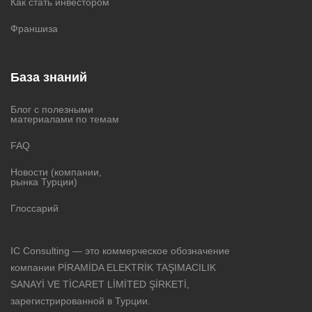
Как стать инвестором
Франшиза
База знаний
Блог с полезными
материалами по темам
FAQ
Новости (компании,
рынка Турции)
Глоссарий
IC Consulting — это коммерческое обозначение
компании PİRAMİDA ELEKTRİK TAŞIMACILIK
SANAYİ VE TİCARET LİMİTED ŞİRKETİ,
зарегистрированной в Турции.