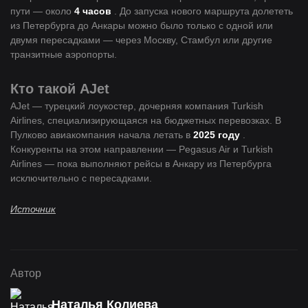
пути — около
4 часов
. До запуска нового маршрута долететь
из Петербурга до Анкары можно было только с одной или
двумя пересадками — через Москву, Стамбул или другие
транзитные аэропорты.
Кто такой AJet
AJet — турецкий лоукостер, дочерняя компания Turkish
Airlines, специализирующаяся на бюджетных перевозках. В
Пулково авиакомпания начала летать в
2025 году
.
Конкуренты на этом направлении — Pegasus Air и Turkish
Airlines — пока выполняют рейсы в Анкару из Петербурга
исключительно с пересадками.
Источник
Автор
Наталья Колиева