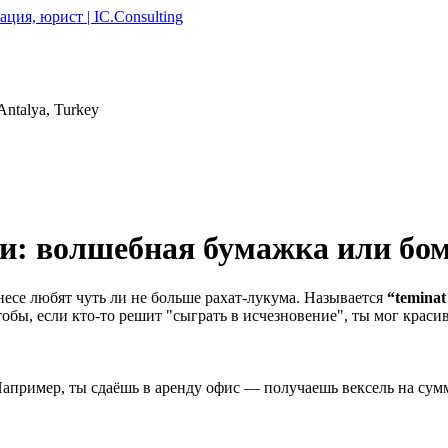
Antalya, Turkey
и: волшебная бумажка или бом
несе любят чуть ли не больше рахат-лукума. Называется
“teminat
тобы, если кто-то решит "сыграть в исчезновение", ты мог краси
Например, ты сдаёшь в аренду офис — получаешь вексель на су