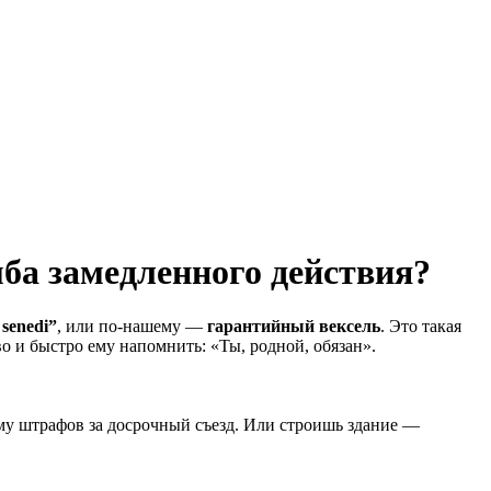
ба замедленного действия?
 senedi”
, или по-нашему —
гарантийный вексель
. Это такая
во и быстро ему напомнить: «Ты, родной, обязан».
мму штрафов за досрочный съезд. Или строишь здание —