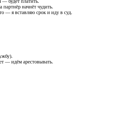
 — будет платить.
 партнёр начнёт чудить.
то — я вставляю срок и иду в суд.
ужбу).
ет — идём арестовывать.