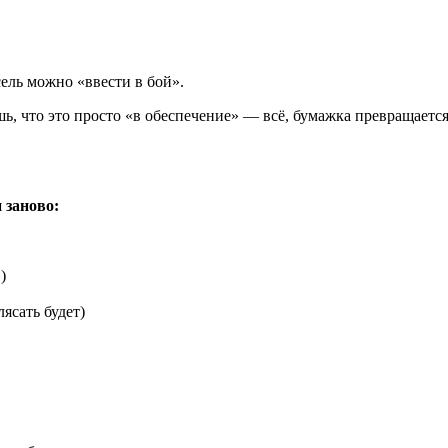
ель можно «ввести в бой».
шь, что это просто «в обеспечение» — всё, бумажка превращаетс
 заново:
)
ясать будет)