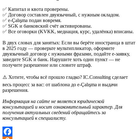
✅ Капитал и квота проверены.
✅ Договор составлен двуязычный, с нужным окладом.
✅ e-Çalışma подан вовремя.
✅ SGK и банковский счёт активированы.
✅ Все оговорки (KVKK, медиация, курс, удалёнка) вписаны.
В двух словах для занятых: Если вы берёте иностранца в штат
в 2025 году — проверьте мультипликатор, оформите
двуязычный договор с нужными фразами, подайте e-заявку,
заведите SGK и банк. Нарушите хоть один пункт — не
получите разрешение или словите штраф.
⚠️ Хотите, чтобы всё прошло гладко? IC.Consulting сделает
весь процесс за вас: от шаблона до e-Çalışma и выдачи
разрешения.
Информация на сайте не является юридической
консультацией и носит ознакомительный характер. Для
получения актуальных сведений обращайтесь за
консультацией к специалисту.