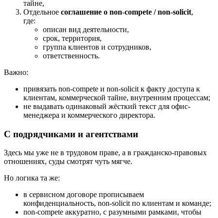
тайне,
Отдельное
соглашение о non-compete / non-solicit
,
где:
описан вид деятельности,
срок, территория,
группа клиентов и сотрудников,
ответственность.
Важно:
привязать non-compete и non-solicit к факту доступа к
клиентам, коммерческой тайне, внутренним процессам;
не выдавать одинаковый жёсткий текст для офис-
менеджера и коммерческого директора.
С подрядчиками и агентствами
Здесь мы уже не в трудовом праве, а в гражданско-правовых
отношениях, суды смотрят чуть мягче.
Но логика та же:
в сервисном договоре прописываем
конфиденциальность, non-solicit по клиентам и команде;
non-compete аккуратно, с разумными рамками, чтобы