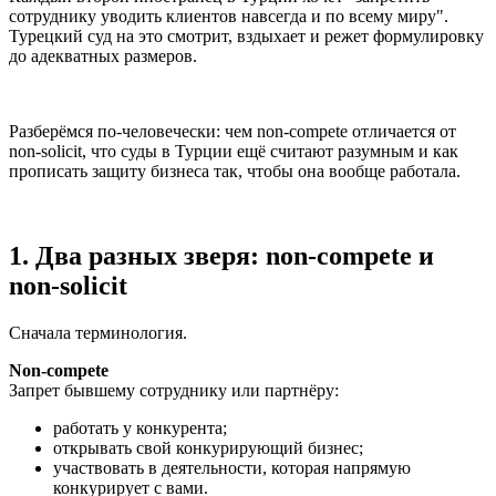
сотруднику уводить клиентов навсегда и по всему миру".
Турецкий суд на это смотрит, вздыхает и режет формулировку
до адекватных размеров.
Разберёмся по-человечески: чем non-compete отличается от
non-solicit, что суды в Турции ещё считают разумным и как
прописать защиту бизнеса так, чтобы она вообще работала.
1. Два разных зверя: non-compete и
non-solicit
Сначала терминология.
Non-compete
Запрет бывшему сотруднику или партнёру:
работать у конкурента;
открывать свой конкурирующий бизнес;
участвовать в деятельности, которая напрямую
конкурирует с вами.