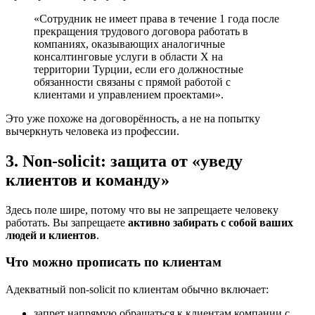
«Сотрудник не имеет права в течение 1 года после
прекращения трудового договора работать в
компаниях, оказывающих аналогичные
консалтинговые услуги в области X на
территории Турции, если его должностные
обязанности связаны с прямой работой с
клиентами и управлением проектами».
Это уже похоже на договорённость, а не на попытку
вычеркнуть человека из профессии.
3. Non-solicit: защита от «уведу
клиентов и команду»
Здесь поле шире, потому что вы не запрещаете человеку
работать. Вы запрещаете
активно забирать с собой ваших
людей и клиентов
.
Что можно прописать по клиентам
Адекватный non-solicit по клиентам обычно включает:
запрет напрямую обращаться к клиентам компании с