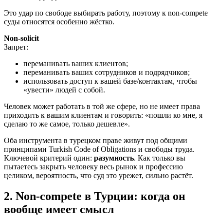
Это удар по свободе выбирать работу, поэтому к non-compete
суды относятся особенно жёстко.
Non-solicit
Запрет:
переманивать ваших клиентов;
переманивать ваших сотрудников и подрядчиков;
использовать доступ к вашей базе/контактам, чтобы
«увести» людей с собой.
Человек может работать в той же сфере, но не имеет права
приходить к вашим клиентам и говорить: «пошли ко мне, я
сделаю то же самое, только дешевле».
Оба инструмента в турецком праве живут под общими
принципами Turkish Code of Obligations и свободы труда.
Ключевой критерий один:
разумность
. Как только вы
пытаетесь закрыть человеку весь рынок и профессию
целиком, вероятность, что суд это урежет, сильно растёт.
2. Non-compete в Турции: когда он
вообще имеет смысл