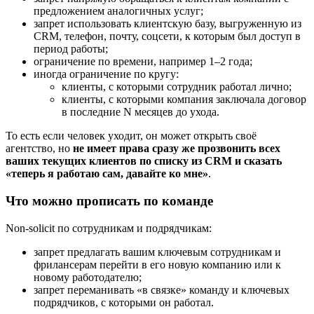
предложением аналогичных услуг;
запрет использовать клиентскую базу, выгруженную из
CRM, телефон, почту, соцсети, к которым был доступ в
период работы;
ограничение по времени, например 1–2 года;
иногда ограничение по кругу:
клиенты, с которыми сотрудник работал лично;
клиенты, с которыми компания заключала договор
в последние N месяцев до ухода.
То есть если человек уходит, он может открыть своё
агентство, но
не имеет права сразу же прозвонить всех
ваших текущих клиентов по списку из CRM и сказать
«теперь я работаю сам, давайте ко мне»
.
Что можно прописать по команде
Non-solicit по сотрудникам и подрядчикам:
запрет предлагать вашим ключевым сотрудникам и
фрилансерам перейти в его новую компанию или к
новому работодателю;
запрет переманивать «в связке» команду и ключевых
подрядчиков, с которыми он работал.