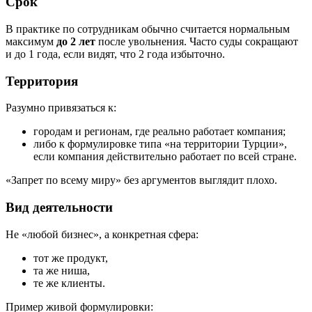
Срок
В практике по сотрудникам обычно считается нормальным
максимум
до 2 лет
после увольнения. Часто суды сокращают
и до 1 года, если видят, что 2 года избыточно.
Территория
Разумно привязаться к:
городам и регионам, где реально работает компания;
либо к формулировке типа «на территории Турции»,
если компания действительно работает по всей стране.
«Запрет по всему миру» без аргументов выглядит плохо.
Вид деятельности
Не «любой бизнес», а конкретная сфера:
тот же продукт,
та же ниша,
те же клиенты.
Пример живой формулировки: