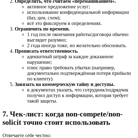
Определить, что считаем «переманиванием».
активное предложение услуг;
использование конфиденциальной информации
(баз, цен, схем);
всё это фиксируем в определениях.
Ограничить по времени.
1 год после окончания работы/договора обычно
выглядит разумно;
2 года иногда тоже, но желательно обосновать.
Прописать ответственность.
адекватный штраф за каждое доказанное
нарушение;
плюс право требовать убытки (например,
документально подтверждённая потеря прибыли
по клиенту).
Завязать на коммерческую тайну и доступы.
в документах указать, что сотрудник/подрядчик
получил доступ к информации, которая требует
такой защиты.
7. Чек-лист: когда non-compete/non-
solicit точно стоит использовать
Отвечаете себе честно: