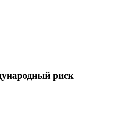
ждународный риск
.