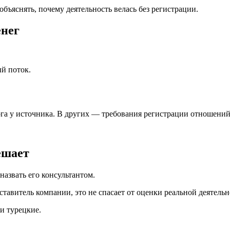
объяснять, почему деятельность велась без регистрации.
енег
й поток.
а у источника. В других — требования регистрации отношений 
ешает
азвать его консультантом.
ставитель компании, это не спасает от оценки реальной деятельн
и турецкие.