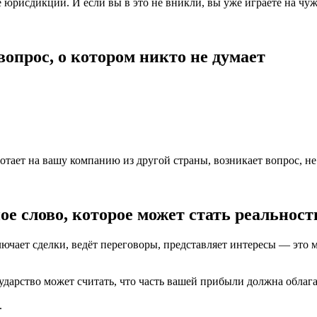
е юрисдикций. И если вы в это не вникли, вы уже играете на чу
вопрос, о котором никто не думает
отает на вашу компанию из другой страны, возникает вопрос, не 
е слово, которое может стать реальнос
лючает сделки, ведёт переговоры, представляет интересы — это 
ударство может считать, что часть вашей прибыли должна облага
.