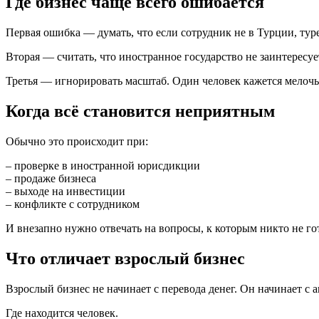
Где бизнес чаще всего ошибается
Первая ошибка — думать, что если сотрудник не в Турции, туре
Вторая — считать, что иностранное государство не заинтересу
Третья — игнорировать масштаб. Один человек кажется мелочь
Когда всё становится неприятным
Обычно это происходит при:
– проверке в иностранной юрисдикции
– продаже бизнеса
– выходе на инвестиции
– конфликте с сотрудником
И внезапно нужно отвечать на вопросы, к которым никто не го
Что отличает взрослый бизнес
Взрослый бизнес не начинает с перевода денег. Он начинает с а
Где находится человек.