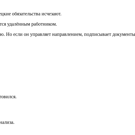
цкие обязательства исчезают.
ется удалённым работником.
ю. Но если он управляет направлением, подписывает документы
товился.
нализа.