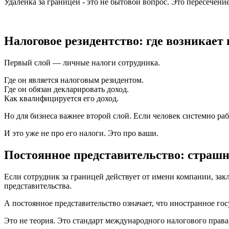
Удаленка за границей - это не бытовой вопрос. Это пересечени
Налоговое резидентство: где возникает 
Первый слой — личные налоги сотрудника.
Где он является налоговым резидентом.
Где он обязан декларировать доход.
Как квалифицируется его доход.
Но для бизнеса важнее второй слой. Если человек системно раб
И это уже не про его налоги. Это про ваши.
Постоянное представительство: страшно
Если сотрудник за границей действует от имени компании, зак
представительства.
А постоянное представительство означает, что иностранное гос
Это не теория. Это стандарт международного налогового права