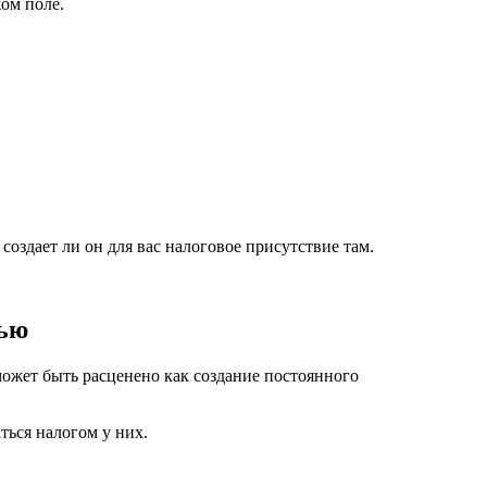
жом поле.
создает ли он для вас налоговое присутствие там.
тью
может быть расценено как создание постоянного
ться налогом у них.